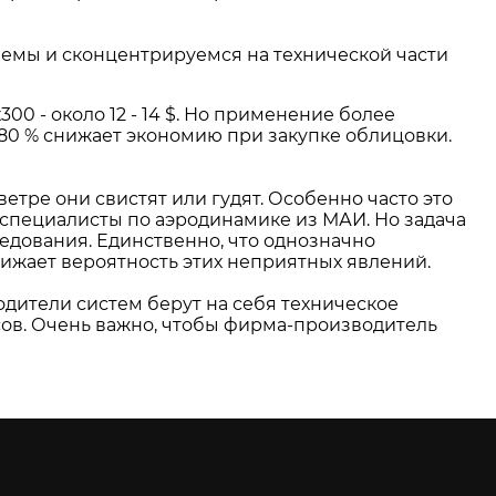
лемы и сконцентрируемся на технической части
00 - около 12 - 14 $. Но применение более
а 80 % снижает экономию при закупке облицовки.
ре они свистят или гудят. Особенно часто это
 специалисты по аэродинамике из МАИ. Но задача
едования. Единственно, что однозначно
ижает вероятность этих неприятных явлений.
дители систем берут на себя техническое
сов. Очень важно, чтобы фирма-производитель