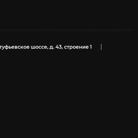
лтуфьевское шоссе, д. 43, строение 1