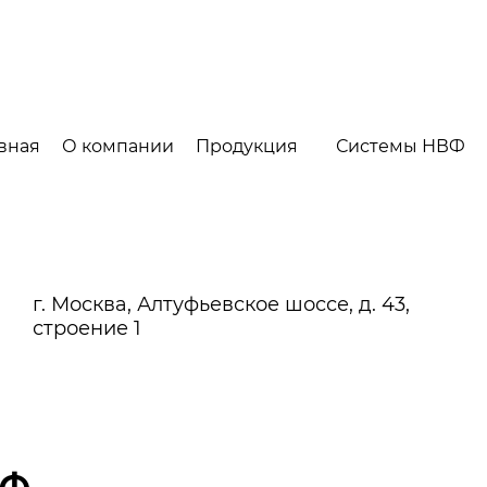
вная
О компании
Продукция
Системы НВФ
г. Москва, Алтуфьевское шоссе, д. 43,
строение 1