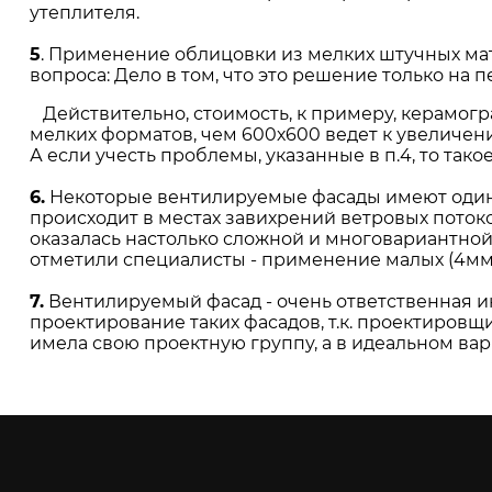
утеплителя.
5
. Применение облицовки из мелких штучных ма
вопроса: Дело в том, что это решение только на
Действительно, стоимость, к примеру, керамогран
мелких форматов, чем 600х600 ведет к увеличению
А если учесть проблемы, указанные в п.4, то та
6.
Некоторые вентилируемые фасады имеют один о
происходит в местах завихрений ветровых поток
оказалась настолько сложной и многовариантной
отметили специалисты - применение малых (4мм
7.
Вентилируемый фасад - очень ответственная и
проектирование таких фасадов, т.к. проектиров
имела свою проектную группу, а в идеальном ва