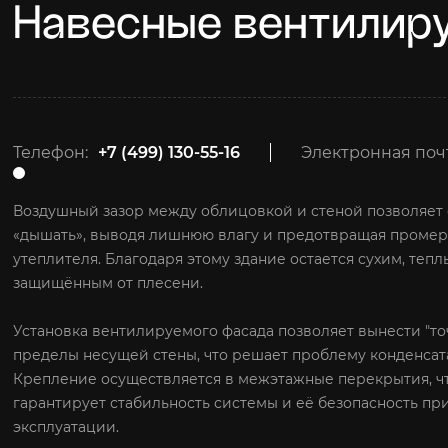
Навесные вентилир
Телефон:
+7 (499) 130-55-16
Электронная поч
Воздушный зазор между облицовкой и стеной позволяет
«дышать», выводя лишнюю влагу и предотвращая проме
утеплителя. Благодаря этому здание остается сухим, тепл
защищённым от плесени.
Установка вентилируемого фасада позволяет вынести "точ
пределы несущей стены, что решает проблему конденсат
Крепление осуществляется в межэтажные перекрытия, ч
гарантирует стабильность системы и её безопасность пр
эксплуатации.