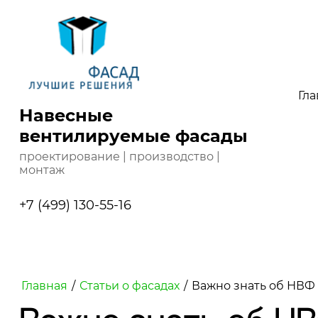
Гла
Навесные
вентилируемые фасады
проектирование | производство |
монтаж
+7 (499) 130-55-16
Главная
/
Статьи о фасадах
/
Важно знать об НВФ